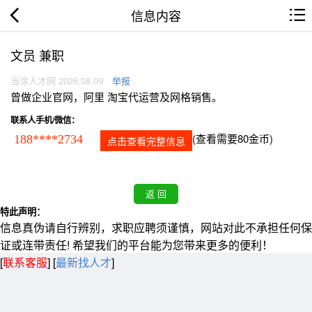
信息内容
文员 兼职
当涂人才网 2026.08.09
举报
曾做企业官网，阿里 淘宝代运营及网格销售。
联系人手机/微信：
(查看需要80金币)
188****2734
点击查看完整信息
特此声明：
信息真伪请自行辨别，求职应聘须谨慎，网站对此不承担任何保
证或连带责任! 希望我们的平台能为您带来更多的便利！
[
联系客服
]
[
最新找人才
]