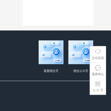
在线客服
客服微信号
微信公众号
会员中心
公 众 号