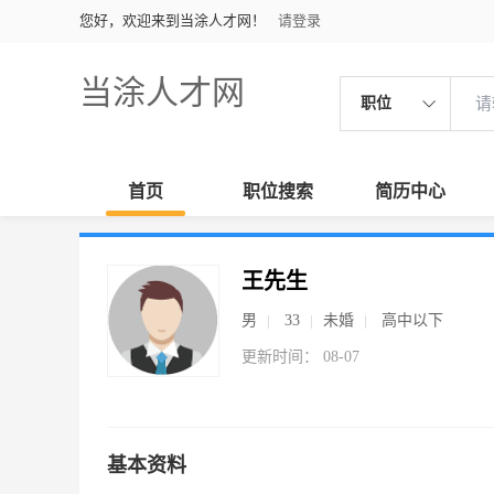
您好，欢迎来到当涂人才网！
请登录
当涂人才网
职位
首页
职位搜索
简历中心
王先生
男
33
未婚
高中以下
更新时间： 08-07
基本资料