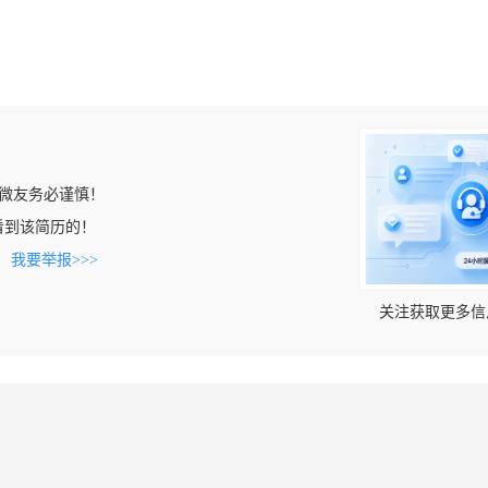
微友务必谨慎！
n上看到该简历的！
。
我要举报>>>
关注获取更多信