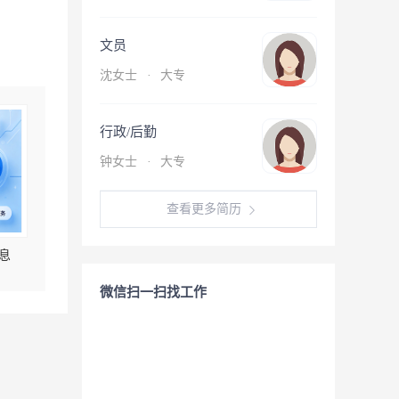
文员
沈女士
·
大专
行政/后勤
钟女士
·
大专
查看更多简历
息
微信扫一扫找工作