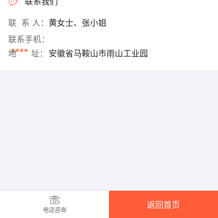
联系我们
联 系 人：
黄女士、张小姐
联系手机：
****
地 址：
安徽省马鞍山市雨山工业园
返回首页
电话咨询