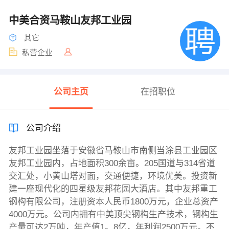
中美合资马鞍山友邦工业园
其它
私营企业
公司主页
在招职位
公司介绍
友邦工业园坐落于安徽省马鞍山市南侧当涂县工业园区
友邦工业园内，占地面积300余亩。205国道与314省道
交汇处，小黄山塔对面，交通便捷，环境优美。投资新
建一座现代化的四星级友邦花园大酒店。其中友邦重工
钢构有限公司，注册资本人民币1800万元，企业总资产
4000万元。公司内拥有中美顶尖钢构生产技术，钢构生
产量可达2万吨，年产值1。8亿，年利润2500万元。不