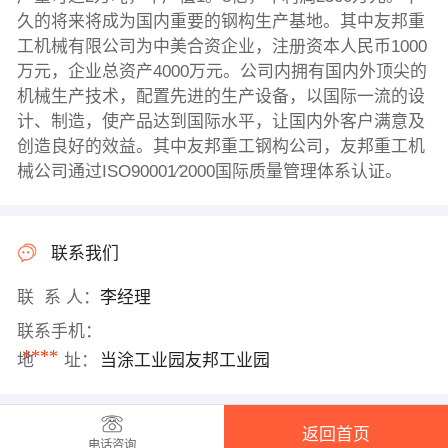
久的将来将成为国内重要的钢构生产基地。其中友邦重
工机械有限公司为中美合资企业，注册资本人民币1000
万元，企业总资产4000万元。公司内拥有国内外顶尖的
机械生产技术，配置先进的生产设备，以国际一流的设
计、制造，使产品达到国际水平，让国内外客户满意及
创造良好的效益。其中友邦重工钢构公司，友邦重工机
械公司通过ISO90001∕2000国际质量管理体系认证。
联系我们
联 系 人：
李经理
联系手机：
****
地 址：
当涂工业园友邦工业园
返回首页
电话咨询