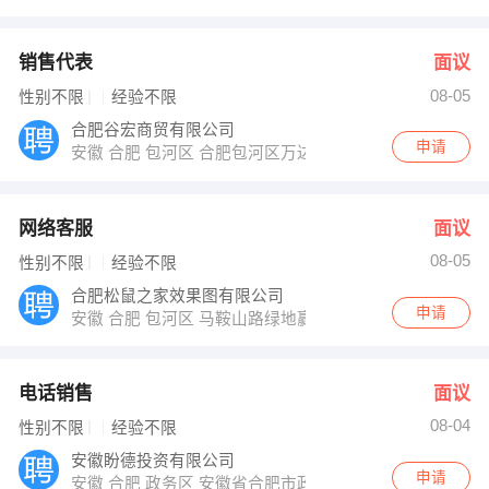
销售代表
面议
08-05
性别不限
经验不限
合肥谷宏商贸有限公司
申请
安徽 合肥 包河区 合肥包河区万达广场
网络客服
面议
08-05
性别不限
经验不限
合肥松鼠之家效果图有限公司
申请
安徽 合肥 包河区 马鞍山路绿地赢海D座2508室
电话销售
面议
08-04
性别不限
经验不限
安徽盼德投资有限公司
申请
安徽 合肥 政务区 安徽省合肥市政务区南二环和齐云山路