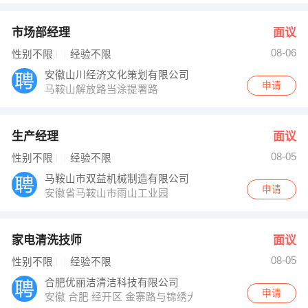
市场部经理
面议
08-06
性别不限
经验不限
安徽山川经济文化策划有限公司
申请
马鞍山解放路当涂提署路
生产经理
面议
08-05
性别不限
经验不限
马鞍山市双益机械制造有限公司
申请
安徽省马鞍山市雨山工业园
家电清洗技师
面议
08-05
性别不限
经验不限
合肥优丽洁清洁科技有限公司
申请
安徽 合肥 经开区 金寨路与锦绣大道交叉口鸿昌检测中心