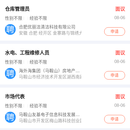
仓库管理员
面议
08-06
性别不限
经验不限
合肥优丽洁清洁科技有限公司
申请
安徽 合肥 经开区 金寨路与锦绣大道交叉口鸿昌检测中心
水电、工程维修人员
面议
08-06
性别不限
经验不限
海外海集团（马鞍山）房地产开发有限公司
申请
马鞍山市经济技术开发区湖西南路１号
市场代表
面议
08-06
性别不限
经验不限
马鞍山友基电子信息科技发展有限公司
申请
马鞍山市开发区梅山路科技创业园219