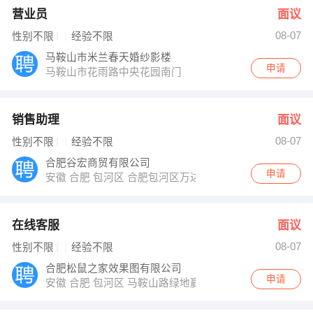
营业员
面议
08-07
性别不限
经验不限
马鞍山市米兰春天婚纱影楼
申请
马鞍山市花雨路中央花园南门
销售助理
面议
08-07
性别不限
经验不限
合肥谷宏商贸有限公司
申请
安徽 合肥 包河区 合肥包河区万达广场
在线客服
面议
08-07
性别不限
经验不限
合肥松鼠之家效果图有限公司
申请
安徽 合肥 包河区 马鞍山路绿地赢海D座2508室