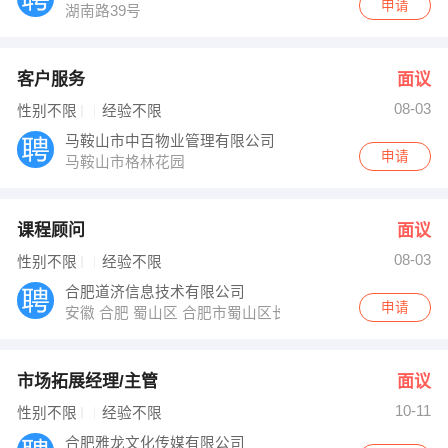
申请
湖南路39号
客户服务
面议
08-03
性别不限
经验不限
马鞍山市中百物业管理有限公司
申请
马鞍山市格林花园
课程顾问
面议
08-03
性别不限
经验不限
合肥道济信息技术有限公司
申请
安徽 合肥 蜀山区 合肥市蜀山区长江西路189号之心城B座写
市场拓展经理/主管
面议
10-11
性别不限
经验不限
合肥雅龙文化传媒有限公司