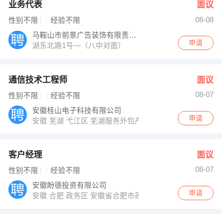
业务代表
面议
08-08
性别不限
经验不限
马鞍山市前景广告装饰有限责任公司
申请
湖东北路1号—（八中对面）
通信技术工程师
面议
08-07
性别不限
经验不限
安徽桂山电子科技有限公司
申请
安徽 芜湖 弋江区 芜湖服务外包产业园4号楼701
客户经理
面议
08-07
性别不限
经验不限
安徽盼德投资有限公司
申请
安徽 合肥 政务区 安徽省合肥市政务区南二环和齐云山路