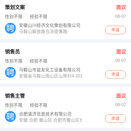
策划文案
面议
08-07
性别不限
经验不限
安徽山川经济文化策划有限公司
申请
马鞍山解放路当涂提署路
销售员
面议
08-07
性别不限
经验不限
马鞍山市益友化工设备有限公司
申请
安徽省马鞍山雨山区山埠村4-201
销售主管
面议
08-07
性别不限
经验不限
合肥道济信息技术有限公司
申请
安徽 合肥 蜀山区 合肥市蜀山区长江西路189号之心城B座写