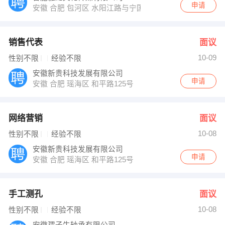
申请
安徽 合肥 包河区 水阳江路与宁国南路交口壘街三期A栋
销售代表
面议
10-09
性别不限
经验不限
安徽新贵科技发展有限公司
申请
安徽 合肥 瑶海区 和平路125号
网络营销
面议
10-08
性别不限
经验不限
安徽新贵科技发展有限公司
申请
安徽 合肥 瑶海区 和平路125号
手工测孔
面议
10-08
性别不限
经验不限