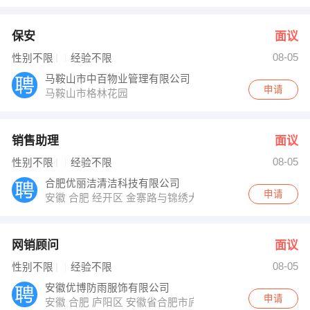
保安
面议
08-05
性别不限
经验不限
马鞍山市中百物业管理有限公司
申请
马鞍山市格林花园
销售助理
面议
08-05
性别不限
经验不限
合肥优丽洁清洁科技有限公司
申请
安徽 合肥 经开区 金寨路与锦绣大道交叉口鸿昌检测中心
网销顾问
面议
08-05
性别不限
经验不限
安徽优博防雨服饰有限公司
申请
安徽 合肥 庐阳区 安徽省合肥市庐阳区濉溪路168号新天