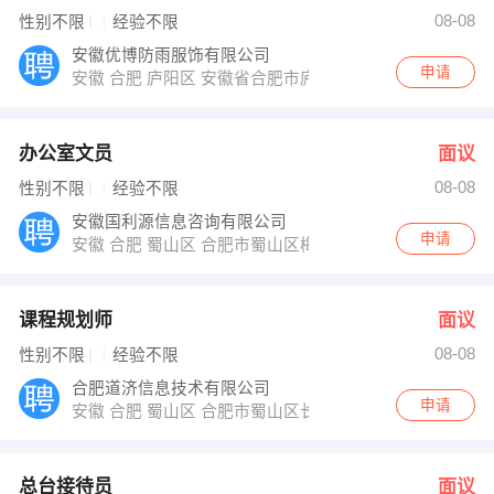
08-08
性别不限
经验不限
安徽优博防雨服饰有限公司
申请
安徽 合肥 庐阳区 安徽省合肥市庐阳区濉溪路168号新天
办公室文员
面议
08-08
性别不限
经验不限
安徽国利源信息咨询有限公司
申请
安徽 合肥 蜀山区 合肥市蜀山区梅山路18号IFC国际金融中
课程规划师
面议
08-08
性别不限
经验不限
合肥道济信息技术有限公司
申请
安徽 合肥 蜀山区 合肥市蜀山区长江西路189号之心城B座写
总台接待员
面议