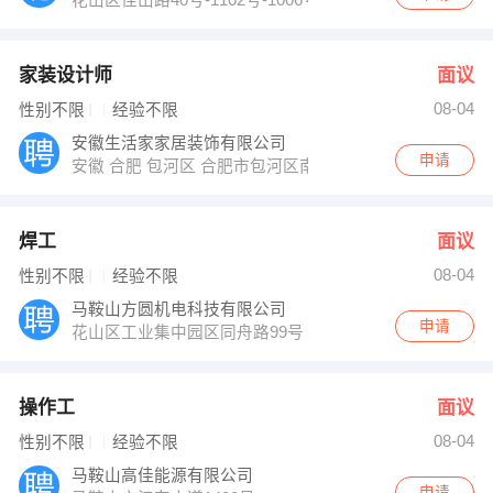
家装设计师
面议
08-04
性别不限
经验不限
安徽生活家家居装饰有限公司
申请
安徽 合肥 包河区 合肥市包河区南二环与徽州大道交口 华
焊工
面议
08-04
性别不限
经验不限
马鞍山方圆机电科技有限公司
申请
花山区工业集中园区同舟路99号
操作工
面议
08-04
性别不限
经验不限
马鞍山高佳能源有限公司
申请