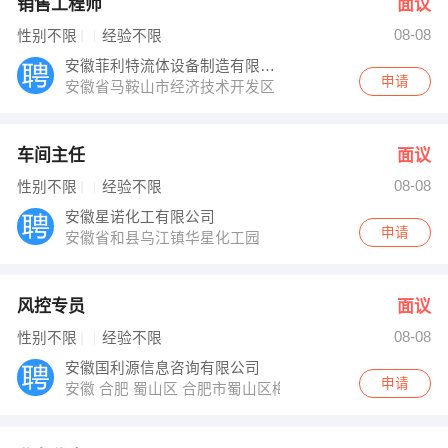
销售工程师
面议
08-08
性别不限
经验不限
安徽菲利特流体设备制造有限公司
申请
安徽省马鞍山市经济技术开发区（阳湖路500号）
车间主任
面议
08-08
性别不限
经验不限
安徽星诺化工有限公司
申请
安徽省和县乌江镇华星化工园
风控专员
面议
08-08
性别不限
经验不限
安徽国利源信息咨询有限公司
申请
安徽 合肥 蜀山区 合肥市蜀山区梅山路18号IFC国际金融中